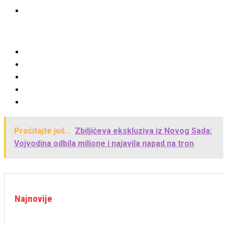
Pročitajte još...
Zbiljićeva ekskluziva iz Novog Sada:
Vojvodina odbila milione i najavila napad na tron
Najnovije