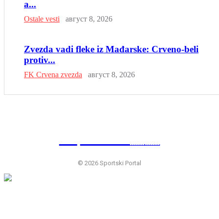
a...
Ostale vesti
август 8, 2026
Zvezda vadi fleke iz Mađarske: Crveno-beli
protiv...
FK Crvena zvezda
август 8, 2026
SP
RTSKI 🇷🇸
© 2026 Sportski Portal