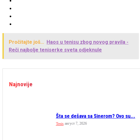
Pročitajte još...
Haos u tenisu zbog novog pravila -
Reči najbolje teniserke sveta odjeknule
Najnovije
Šta se dešava sa Sinerom? Ovo su...
август 7, 2026
Tenis