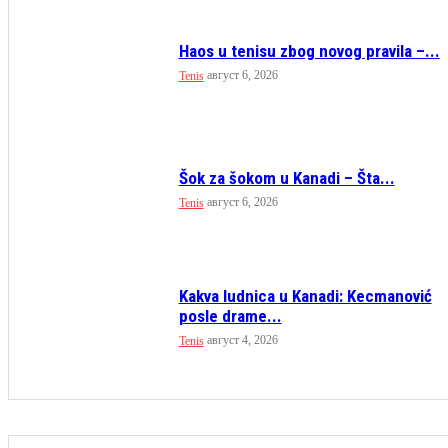
Haos u tenisu zbog novog pravila –...
август 6, 2026
Tenis
Šok za šokom u Kanadi – Šta...
август 6, 2026
Tenis
Kakva ludnica u Kanadi: Kecmanović
posle drame...
август 4, 2026
Tenis