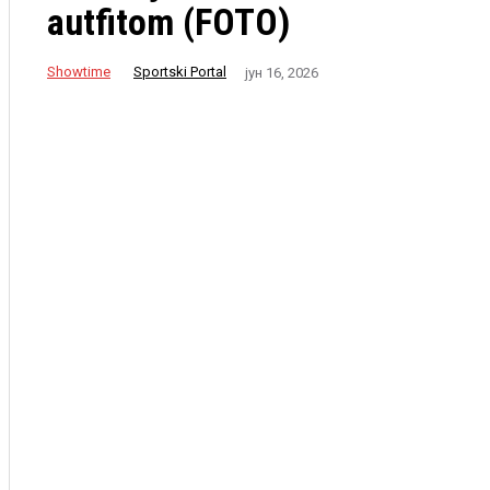
autfitom (FOTO)
Showtime
Sportski Portal
јун 16, 2026