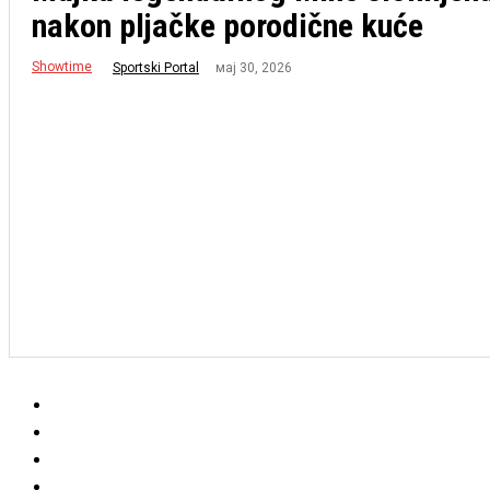
nakon pljačke porodične kuće
Showtime
мај 30, 2026
Sportski Portal