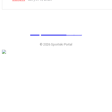
SP
RTSKI 🇷🇸
© 2026 Sportski Portal