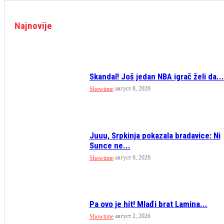
Najnovije
Skandal! Još jedan NBA igrač želi da...
август 8, 2026
Showtime
Juuu, Srpkinja pokazala bradavice: Ni
Sunce ne...
август 6, 2026
Showtime
Pa ovo je hit! Mlađi brat Lamina...
август 2, 2026
Showtime