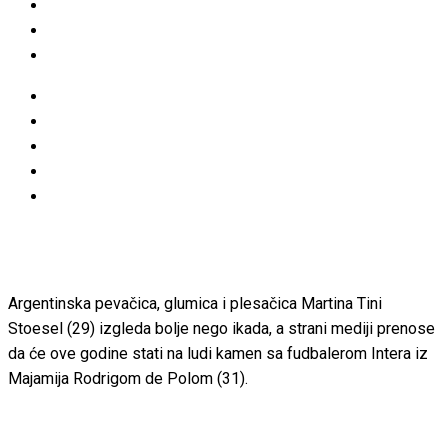
Argentinska pevačica, glumica i plesačica Martina Tini
Stoesel (29) izgleda bolje nego ikada, a strani mediji prenose
da će ove godine stati na ludi kamen sa fudbalerom Intera iz
Majamija Rodrigom de Polom (31).