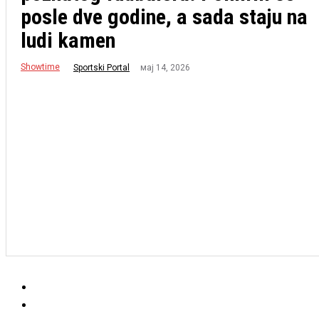
posle dve godine, a sada staju na
ludi kamen
Showtime
мај 14, 2026
Sportski Portal