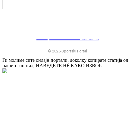
SP
RTSKI 🇷🇸
© 2026 Sportski Portal
Ги молиме сите онлајн портали, доколку копирате статија од
нашиот портал, НАВЕДЕТЕ НÈ КАКО ИЗВОР.