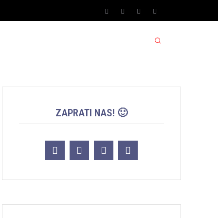
SPORT SRBIJA JACKPOT
MORE
ZAPRATI NAS! 🙂