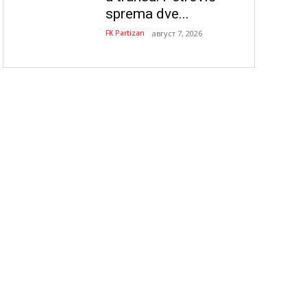
sprema dve...
FK Partizan
август 7, 2026