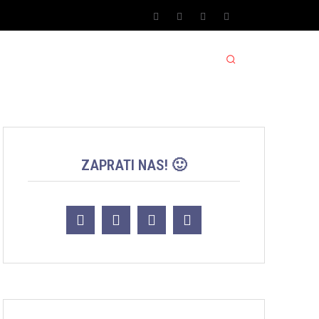
SPORT SRBIJA JACKPOT
MORE
ZAPRATI NAS! 🙂