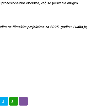
 profesionalnim okvirima, već se posvetila drugim
m na filmskim projektima za 2025. godinu. Ludilo je,
.