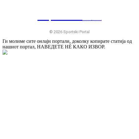
SP
RTSKI 🇷🇸
© 2026 Sportski Portal
Ги молиме сите онлајн портали, доколку копирате статија од
нашиот портал, НАВЕДЕТЕ НÈ КАКО ИЗВОР.