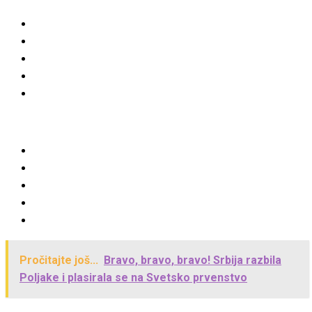
Pročitajte još...
Bravo, bravo, bravo! Srbija razbila
Poljake i plasirala se na Svetsko prvenstvo