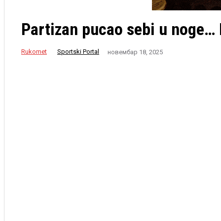
Partizan pucao sebi u noge… 
Rukomet
Sportski Portal
новембар 18, 2025