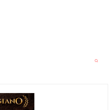
MORE
MMA
SPORT SRBIJA JACKPOT