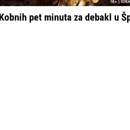
Kobnih pet minuta za debakl u Šp