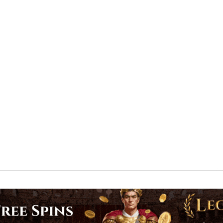
FUDBAL
KOŠARKA
OSTALI SPORTOVI
TENIS