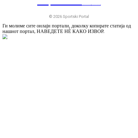
SP
RTSKI 🇷🇸
© 2026 Sportski Portal
Ги молиме сите онлајн портали, доколку копирате статија од
нашиот портал, НАВЕДЕТЕ НÈ КАКО ИЗВОР.