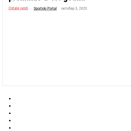
Ostale vesti
октобар 3, 2025
Sportski Portal