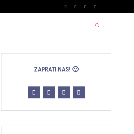
SPORT SRBIJA JACKPOT
MORE
ZAPRATI NAS! 🙂