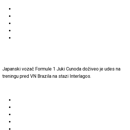
Japanski vozač Formule 1 Juki Cunoda doživeo je udes na
treningu pred VN Brazila na stazi Interlagos.