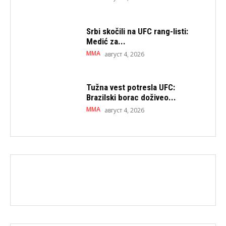
Srbi skočili na UFC rang-listi:
Medić za...
MMA
август 4, 2026
Tužna vest potresla UFC:
Brazilski borac doživeo...
MMA
август 4, 2026