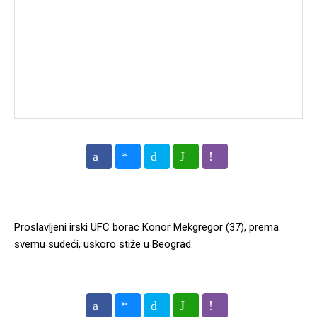
Proslavljeni irski UFC borac Konor Mekgregor (37), prema
svemu sudeći, uskoro stiže u Beograd.