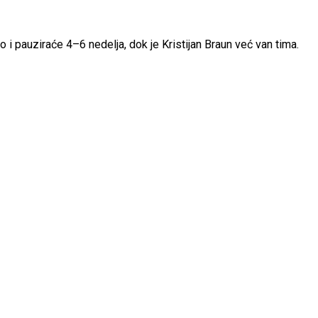
 i pauziraće 4–6 nedelja, dok je Kristijan Braun već van tima.