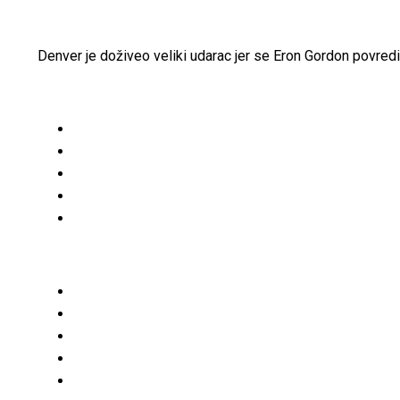
Denver je doživeo veliki udarac jer se Eron Gordon povredio