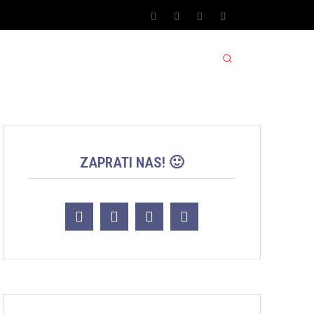
SPORT SRBIJA JACKPOT
MORE
ZAPRATI NAS! 🙂