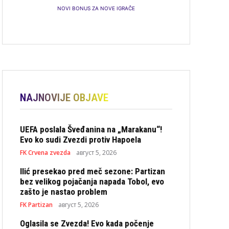
NOVI BONUS ZA NOVE IGRAČE
NAJNOVIJE OBJAVE
UEFA poslala Šveđanina na „Marakanu“!
Evo ko sudi Zvezdi protiv Hapoela
FK Crvena zvezda
август 5, 2026
Ilić presekao pred meč sezone: Partizan
bez velikog pojačanja napada Tobol, evo
zašto je nastao problem
FK Partizan
август 5, 2026
Oglasila se Zvezda! Evo kada počenje