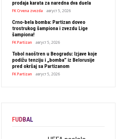
prodaja karata za naredna dva duela
FK Crvena zvezda
август 5, 2026
Crno-bela bomba: Partizan doveo
trostrukog šampiona i zvezdu Lige
šampiona!
FK Partizan
август 5, 2026
Tobol naoštren u Beogradu: Izjave koje
podižu tenziju i „bomba” iz Belorusije
pred okršaj sa Partizanom
FK Partizan
август 5, 2026
FUDBAL