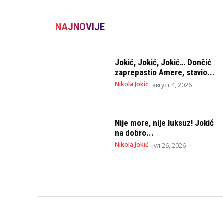
NAJNOVIJE
Jokić, Jokić, Jokić… Dončić
zaprepastio Amere, stavio...
Nikola Jokić
август 4, 2026
Nije more, nije luksuz! Jokić
na dobro...
Nikola Jokić
јул 26, 2026