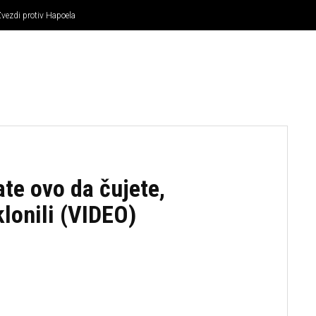
vezdi protiv Hapoela
KOŠARKA
OSTALI SPORTOVI
TENIS
MMA
te ovo da čujete,
lonili (VIDEO)