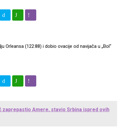
u Orleansa (122:88) i dobio ovacije od navijača u „Bol“
čić zaprepastio Amere, stavio Srbina ispred ovih