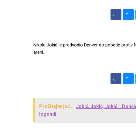
Nikola Jokić je predvodio Denver do pobede protiv Nj
areni.
Pročitajte još...
Jokić, Jokić, Jokić... Don
legendi