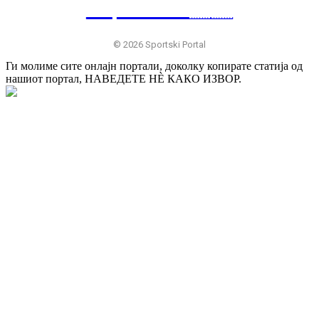
SP
RTSKI 🇷🇸
© 2026 Sportski Portal
Ги молиме сите онлајн портали, доколку копирате статија од
нашиот портал, НАВЕДЕТЕ НÈ КАКО ИЗВОР.