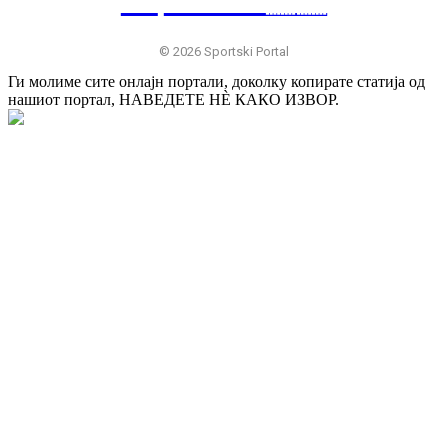
SP
RTSKI 🇷🇸
© 2026 Sportski Portal
Ги молиме сите онлајн портали, доколку копирате статија од
нашиот портал, НАВЕДЕТЕ НÈ КАКО ИЗВОР.