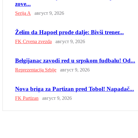
zove...
Serija A
август 9, 2026
Želim da Hapoel prođe dalje: Bivši trener...
FK Crvena zvezda
август 9, 2026
Belgijanac zavodi red u srpskom fudbalu! Od...
Reprezentacija Srbije
август 9, 2026
Nova briga za Partizan pred Tobol! Napadač...
FK Partizan
август 9, 2026