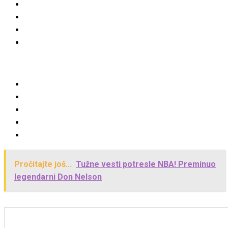
Pročitajte još...
Tužne vesti potresle NBA! Preminuo
legendarni Don Nelson