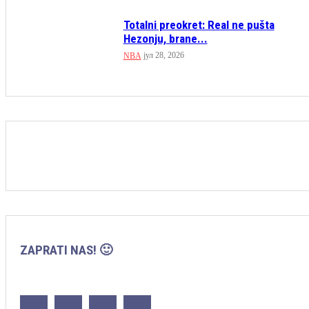
Totalni preokret: Real ne pušta
Hezonju, brane...
јул 28, 2026
NBA
ZAPRATI NAS! 🙂