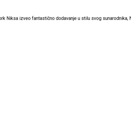
ork Niksa izveo fantastično dodavanje u stilu svog sunarodnika, 