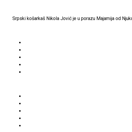
Srpski košarkaš Nikola Jović je u porazu Majamija od Njuk