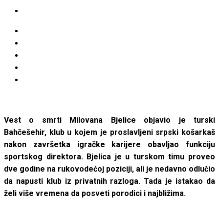
Vest o smrti Milovana Bjelice objavio je turski
Bahčešehir, klub u kojem je proslavljeni srpski košarkaš
nakon završetka igračke karijere obavljao funkciju
sportskog direktora.
Bjelica je u turskom timu proveo
dve godine na rukovodećoj poziciji, ali je nedavno odlučio
da napusti klub iz privatnih razloga. Tada je istakao da
želi više vremena da posveti porodici i najbližima.