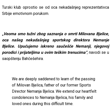
Turski klub oprostio se od oca nekadašnjeg reprezentativca
Srbije emotivnom porukom.
„Veoma smo tužni zbog saznanja o smrti Milovana Bjelice,
oca našeg nekadašnjeg sportskog direktora Nemanje
Bjelice. Upućujemo iskreno saučešće Nemanji, njegovoj
porodici i prijateljima u ovim teškim trenucima“
, navodi se u
saopštenju Bahčešehira.
We are deeply saddened to learn of the passing
of Milovan Bjelica, father of our former Sports
Director Nemanja Bjelica. We extend our heartfelt
condolences to Nemanja Bjelica, his family and
loved ones during this difficult time.