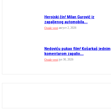
Herojski čin! Milan Gurović iz
zapaljenog automobila...
август 2, 2026
Ostale vesti
Nedoviću pukao film! Košarkaš jednim
komentarom zapalio...
јул 30, 2026
Ostale vesti