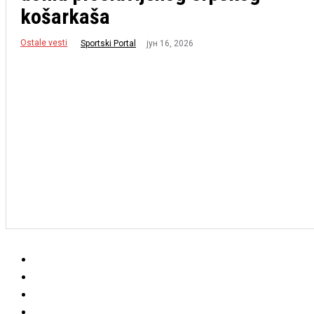
košarkaša
Ostale vesti
јун 16, 2026
Sportski Portal