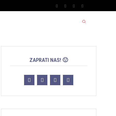
SPORT SRBIJA JACKPOT
MORE
ZAPRATI NAS! 🙂