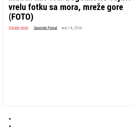
vrelu fotku sa mora, mreže gore
(FOTO)
Ostale vesti
мај 14, 2026
Sportski Portal