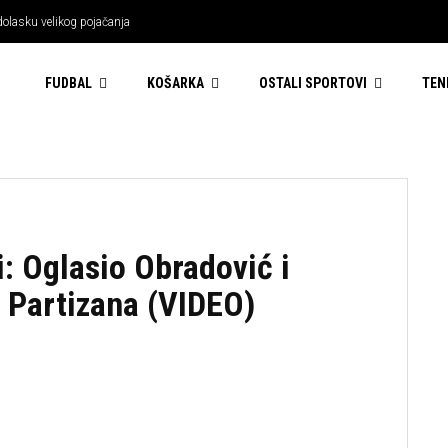
dolasku velikog pojačanja
FUDBAL
KOŠARKA
OSTALI SPORTOVI
TEN
i: Oglasio Obradović i
z Partizana (VIDEO)