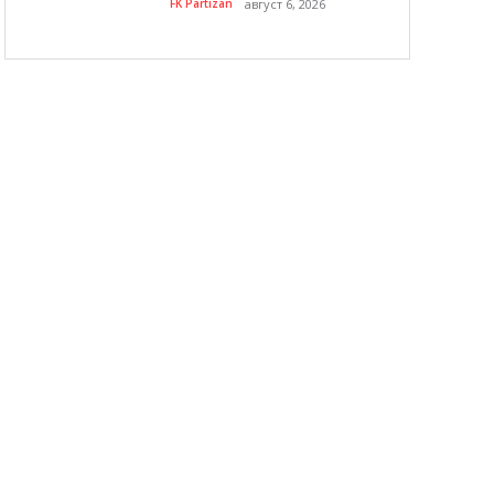
FK Partizan
август 6, 2026