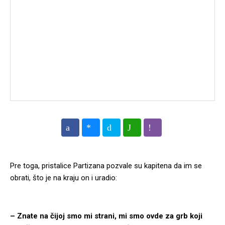
Pre toga, pristalice Partizana pozvale su kapitena da im se
obrati, što je na kraju on i uradio:
– Znate na čijoj smo mi strani, mi smo ovde za grb koji