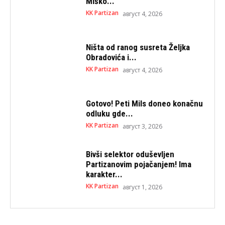
Miško...
KK Partizan
август 4, 2026
Ništa od ranog susreta Željka
Obradovića i...
KK Partizan
август 4, 2026
Gotovo! Peti Mils doneo konačnu
odluku gde...
KK Partizan
август 3, 2026
Bivši selektor oduševljen
Partizanovim pojačanjem! Ima
karakter...
KK Partizan
август 1, 2026