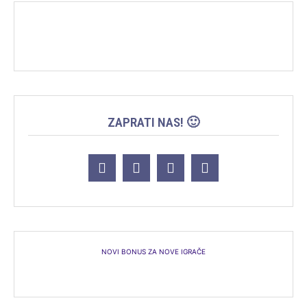
ZAPRATI NAS! 🙂
NOVI BONUS ZA NOVE IGRAČE