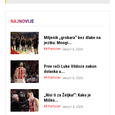
NAJNOVIJE
Miljenik „grobara“ bez dlake na
jeziku: Mnogi...
KK Partizan
август 6, 2026
Prve reči Luke Vildoze nakon
dolaska u...
KK Partizan
август 6, 2026
„Nisi ti za Željka!“: Kako je
Miško...
KK Partizan
август 4, 2026