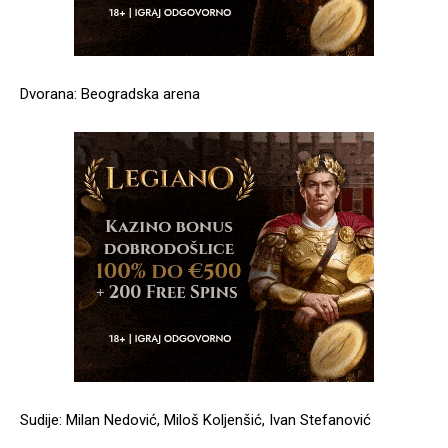
Dvorana: Beogradska arena
Sudije: Milan Nedović, Miloš Koljenšić, Ivan Stefanović