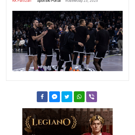
новембар 23, 2025
Sportski Portal
KK Partizan