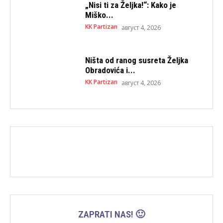
„Nisi ti za Željka!“: Kako je
Miško...
KK Partizan
август 4, 2026
Ništa od ranog susreta Željka
Obradovića i...
KK Partizan
август 4, 2026
ZAPRATI NAS! 🙂