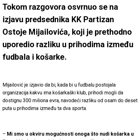
Tokom razgovora osvrnuo se na
izjavu predsednika KK Partizan
Ostoje Mijailovića, koji je prethodno
uporedio razliku u prihodima između
fudbala i košarke.
Mijailović je izjavio da bi, kada bi u fudbalu postojala
organizacija kakvu ima košarkaški klub, prihodi mogli da
dostignu 300 miliona evra, navodeći razliku od osam do deset
puta u prihodima između ta dva sporta.
–
Mi smo u okviru mogućnosti onoga što nudi košarka u