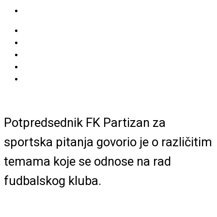
Potpredsednik FK Partizan za
sportska pitanja govorio je o različitim
temama koje se odnose na rad
fudbalskog kluba.