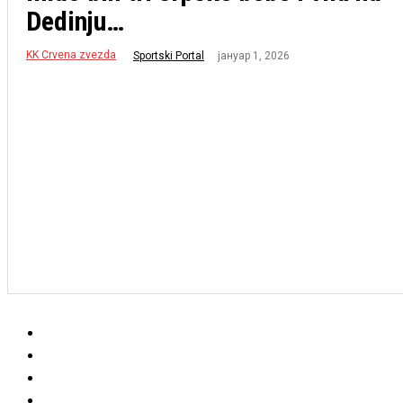
Dedinju…
KK Crvena zvezda
јануар 1, 2026
Sportski Portal