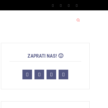
SPORT SRBIJA JACKPOT
MORE
ZAPRATI NAS! 🙂