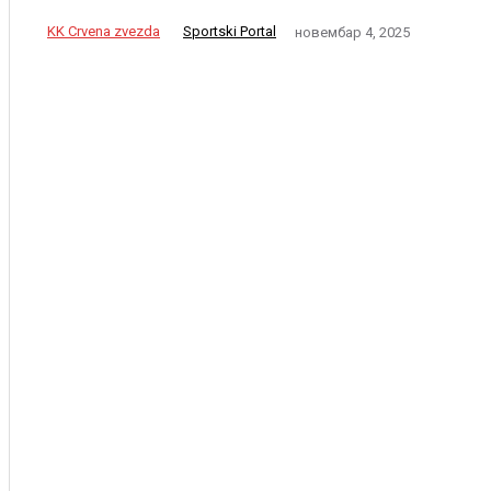
KK Crvena zvezda
Sportski Portal
новембар 4, 2025