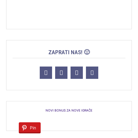
ZAPRATI NAS! 🙂
NOVI BONUS ZA NOVE IGRAČE
Pin