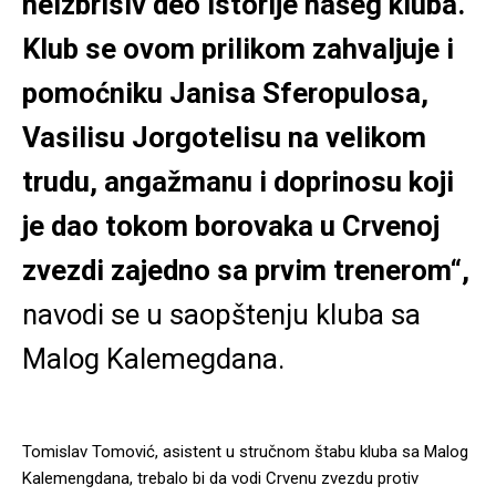
neizbrisiv deo istorije našeg kluba.
Klub se ovom prilikom zahvaljuje i
pomoćniku Janisa Sferopulosa,
Vasilisu Jorgotelisu na velikom
trudu, angažmanu i doprinosu koji
je dao tokom borovaka u Crvenoj
zvezdi zajedno sa prvim trenerom“,
navodi se u saopštenju kluba sa
Malog Kalemegdana.
Tomislav Tomović, asistent u stručnom štabu kluba sa Malog
Kalemengdana, trebalo bi da vodi Crvenu zvezdu protiv