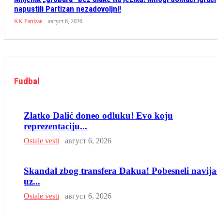
napustili Partizan nezadovoljni!
KK Partizan
август 6, 2026
Fudbal
Zlatko Dalić doneo odluku! Evo koju
reprezentaciju...
Ostale vesti
август 6, 2026
Skandal zbog transfera Dakua! Pobesneli navija
uz...
Ostale vesti
август 6, 2026