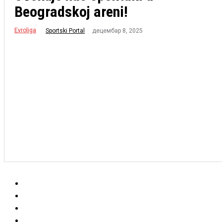
Beogradskoj areni!
Evroliga
децембар 8, 2025
Sportski Portal