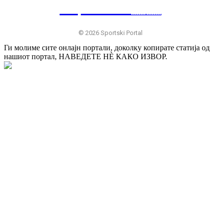
SP
RTSKI 🇷🇸
© 2026 Sportski Portal
Ги молиме сите онлајн портали, доколку копирате статија од
нашиот портал, НАВЕДЕТЕ НÈ КАКО ИЗВОР.