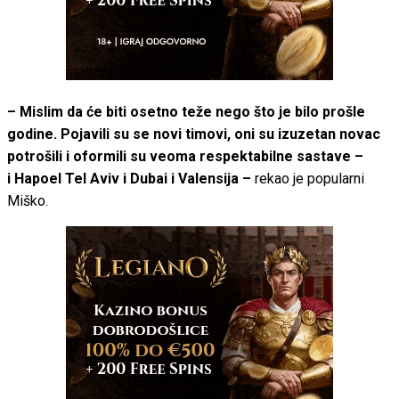
– Mislim da će biti osetno teže nego što je bilo prošle
godine. Pojavili su se novi timovi, oni su izuzetan novac
potrošili i oformili su veoma respektabilne sastave –
i Hapoel Tel Aviv i Dubai i Valensija –
rekao je popularni
Miško.