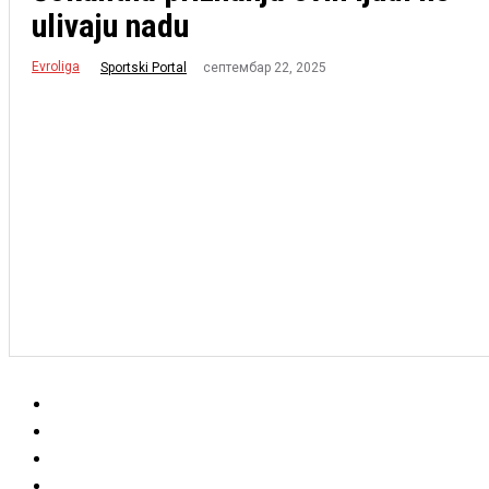
ulivaju nadu
Evroliga
септембар 22, 2025
Sportski Portal