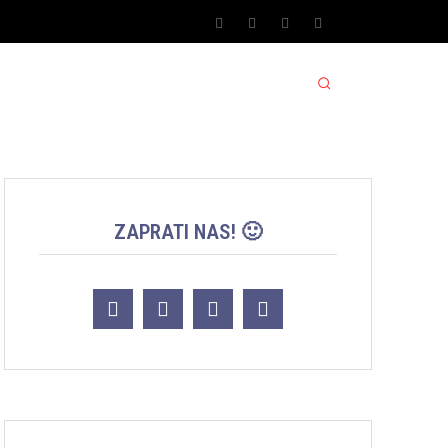
SPORT SRBIJA JACKPOT
MORE
ZAPRATI NAS! 🙂