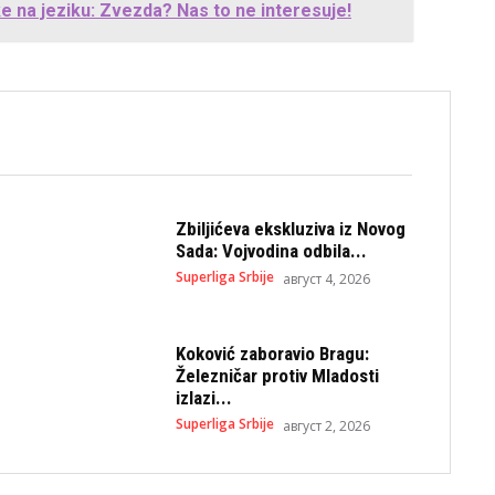
e na jeziku: Zvezda? Nas to ne interesuje!
Zbiljićeva ekskluziva iz Novog
Sada: Vojvodina odbila...
Superliga Srbije
август 4, 2026
Koković zaboravio Bragu:
Železničar protiv Mladosti
izlazi...
Superliga Srbije
август 2, 2026