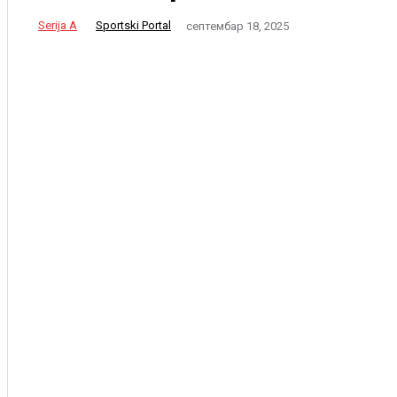
Serija A
Sportski Portal
септембар 18, 2025