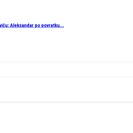
iću: Aleksandar po povratku...