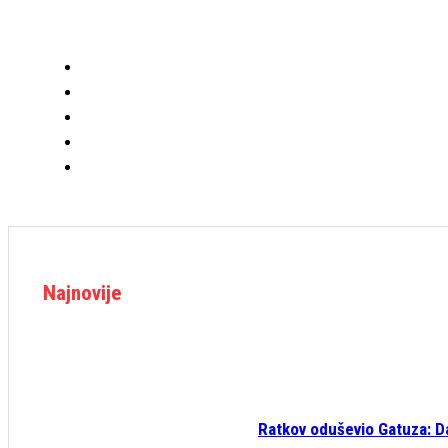
Najnovije
Ratkov oduševio Gatuza: Da