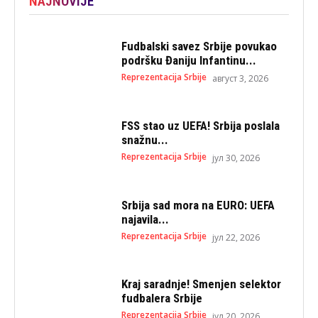
NAJNOVIJE
Fudbalski savez Srbije povukao
podršku Đaniju Infantinu...
Reprezentacija Srbije
август 3, 2026
FSS stao uz UEFA! Srbija poslala
snažnu...
Reprezentacija Srbije
јул 30, 2026
Srbija sad mora na EURO: UEFA
najavila...
Reprezentacija Srbije
јул 22, 2026
Kraj saradnje! Smenjen selektor
fudbalera Srbije
Reprezentacija Srbije
јул 20, 2026