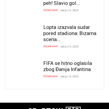
peh! Slavio gol...
Ostale vesti
август 9, 2026
Lopta izazvala sudar
pored stadiona: Bizarna
scena...
Ostale vesti
август 9, 2026
FIFA se hitno oglasila
zbog Đanija Infantina
Ostale vesti
август 9, 2026