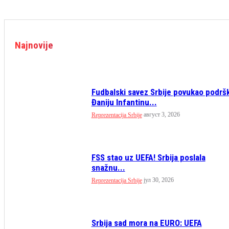
Najnovije
Fudbalski savez Srbije povukao podrš
Đaniju Infantinu...
август 3, 2026
Reprezentacija Srbije
FSS stao uz UEFA! Srbija poslala
snažnu...
јул 30, 2026
Reprezentacija Srbije
Srbija sad mora na EURO: UEFA