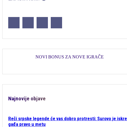
NOVI BONUS ZA NOVE IGRAČE
Najnovije objave
Reči srpske legende će vas dobro protresti: Surovo je iskre
gađa pravo u metu