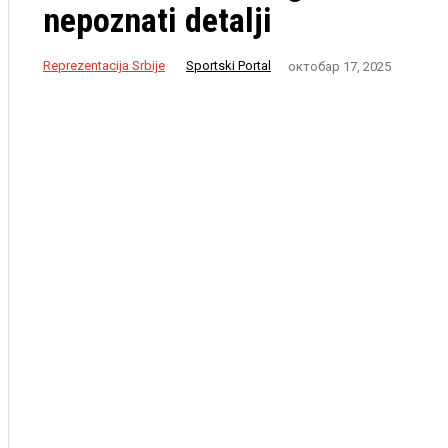
nepoznati detalji
Reprezentacija Srbije
Sportski Portal
октобар 17, 2025