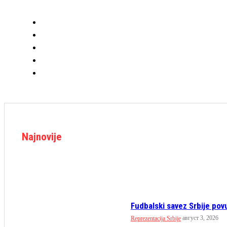
Najnovije
Fudbalski savez Srbije pov
август 3, 2026
Reprezentacija Srbije