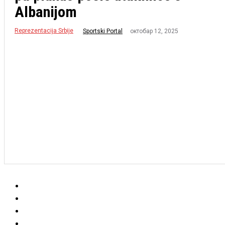
Albanijom
Reprezentacija Srbije
октобар 12, 2025
Sportski Portal