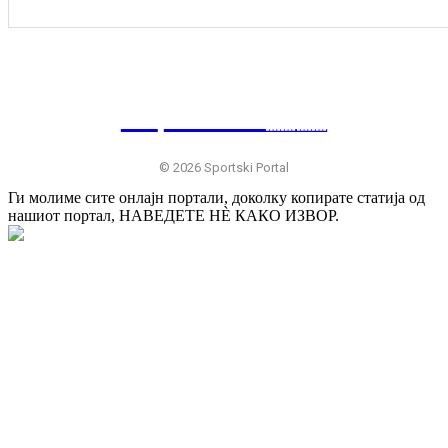
SP
RTSKI 🇷🇸
© 2026 Sportski Portal
Ги молиме сите онлајн портали, доколку копирате статија од
нашиот портал, НАВЕДЕТЕ НÈ КАКО ИЗВОР.