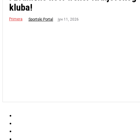
kluba!
Primera
јун 11, 2026
Sportski Portal