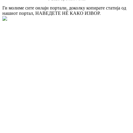
Ги молиме сите онлајн портали, доколку копирате статија од
нашиот портал, НАВЕДЕТЕ НÈ КАКО ИЗВОР.