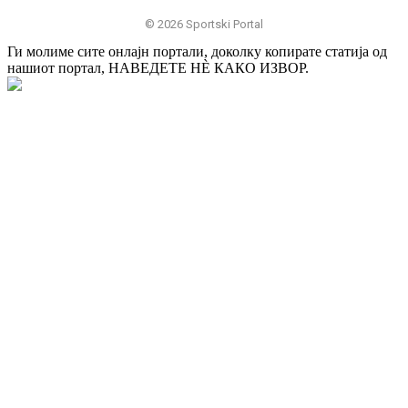
© 2026 Sportski Portal
Ги молиме сите онлајн портали, доколку копирате статија од
нашиот портал, НАВЕДЕТЕ НÈ КАКО ИЗВОР.