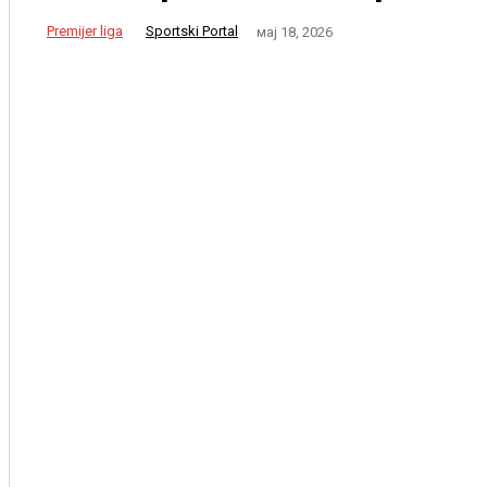
Premijer liga
Sportski Portal
мај 18, 2026