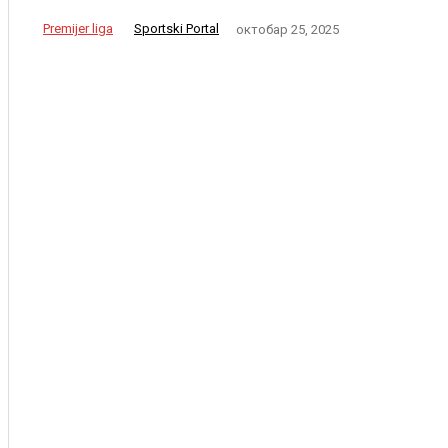
Premijer liga
Sportski Portal
октобар 25, 2025