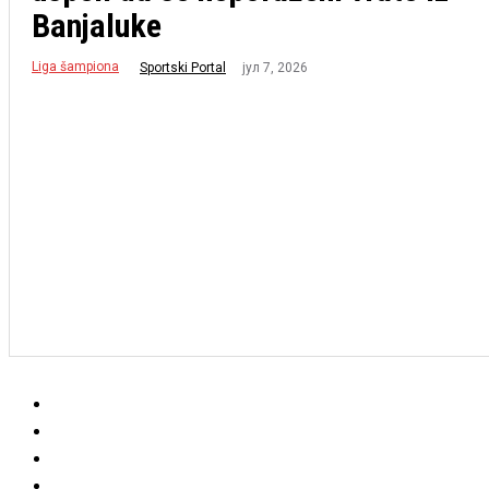
Banjaluke
Liga šampiona
јул 7, 2026
Sportski Portal