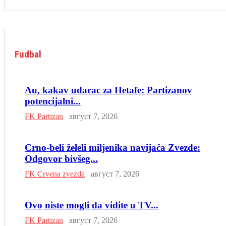
Fudbal
Au, kakav udarac za Hetafe: Partizanov
potencijalni...
FK Partizan
август 7, 2026
Crno-beli želeli miljenika navijača Zvezde:
Odgovor bivšeg...
FK Crvena zvezda
август 7, 2026
Ovo niste mogli da vidite u TV...
FK Partizan
август 7, 2026