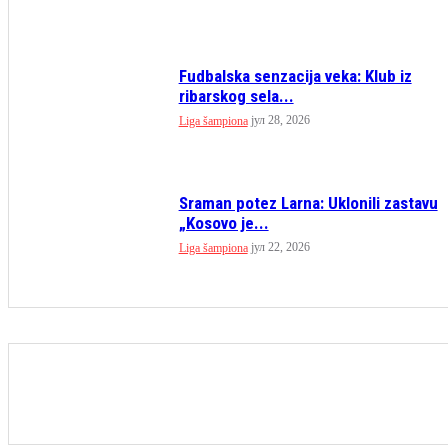
Fudbalska senzacija veka: Klub iz
ribarskog sela...
јул 28, 2026
Liga šampiona
Sraman potez Larna: Uklonili zastavu
„Kosovo je...
јул 22, 2026
Liga šampiona