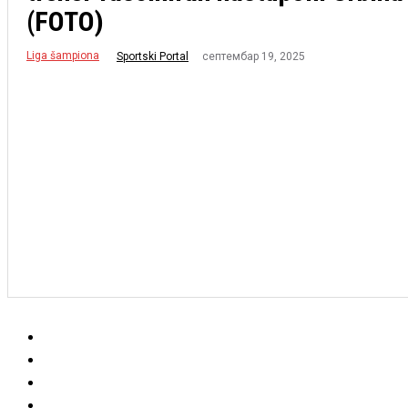
(FOTO)
Liga šampiona
септембар 19, 2025
Sportski Portal