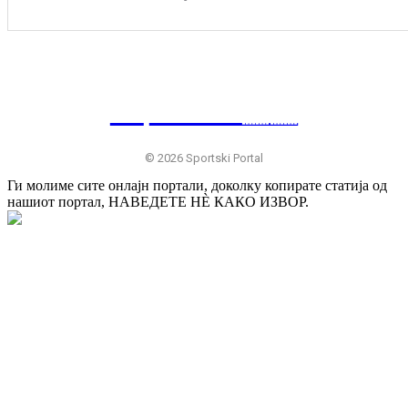
SP
RTSKI 🇷🇸
© 2026 Sportski Portal
Ги молиме сите онлајн портали, доколку копирате статија од
нашиот портал, НАВЕДЕТЕ НÈ КАКО ИЗВОР.