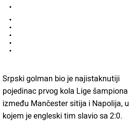
Srpski golman bio je najistaknutiji
pojedinac prvog kola Lige šampiona
između Mančester sitija i Napolija, u
kojem je engleski tim slavio sa 2:0.