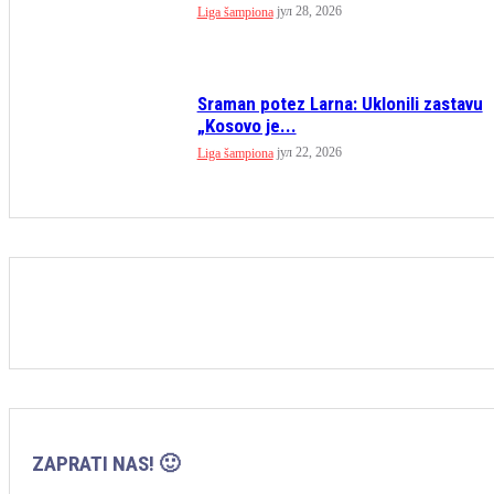
јул 28, 2026
Liga šampiona
Sraman potez Larna: Uklonili zastavu
„Kosovo je...
јул 22, 2026
Liga šampiona
ZAPRATI NAS! 🙂