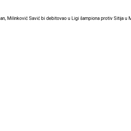
 Milinković Savić bi debitovao u Ligi šampiona protiv Sitija u 