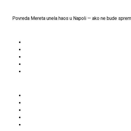
Povreda Mereta unela haos u Napoli — ako ne bude spreman,