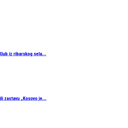
lub iz ribarskog sela...
li zastavu „Kosovo je...