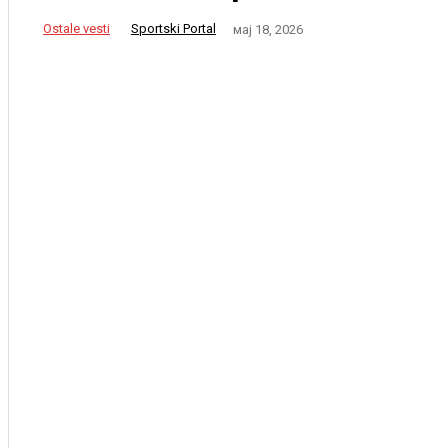
Ostale vesti
Sportski Portal
мај 18, 2026