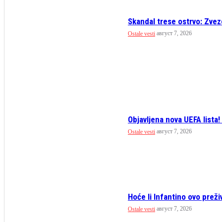
Skandal trese ostrvo: Zvez
август 7, 2026
Ostale vesti
Objavljena nova UEFA lista! 
август 7, 2026
Ostale vesti
Hoće li Infantino ovo preživ
август 7, 2026
Ostale vesti