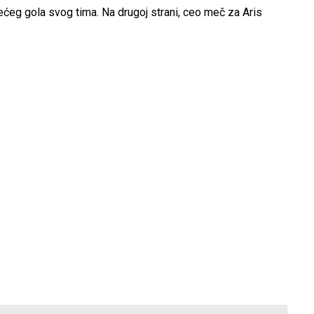
rećeg gola svog tima. Na drugoj strani, ceo meč za Aris