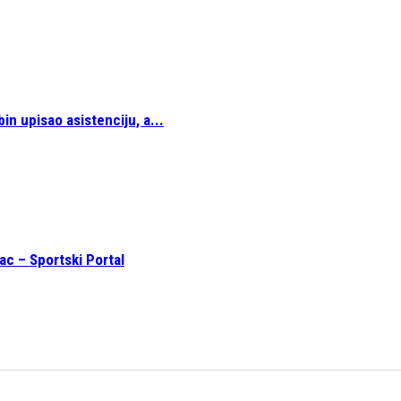
in upisao asistenciju, a...
ac – Sportski Portal