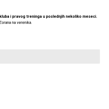
z kluba i pravog treninga u poslednjih nekoliko meseci.
Zorana na verenika.