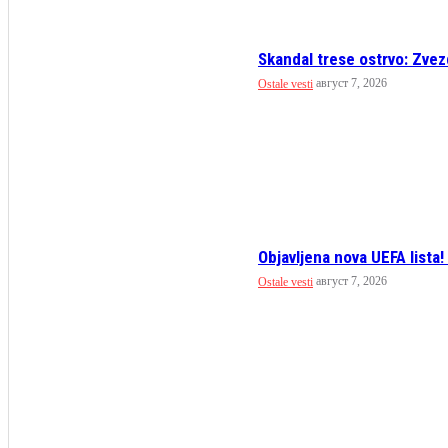
Skandal trese ostrvo: Zvez
август 7, 2026
Ostale vesti
Objavljena nova UEFA lista! 
август 7, 2026
Ostale vesti