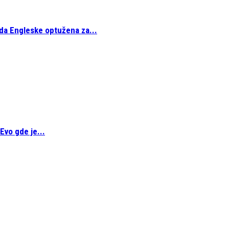
da Engleske optužena za...
Evo gde je...