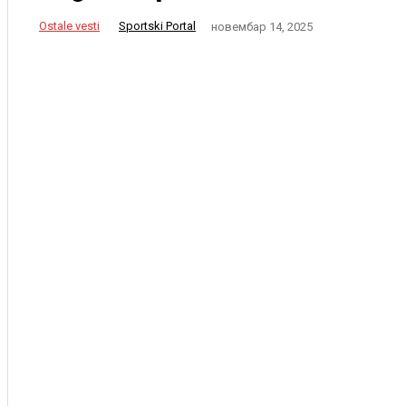
Ostale vesti
Sportski Portal
новембар 14, 2025