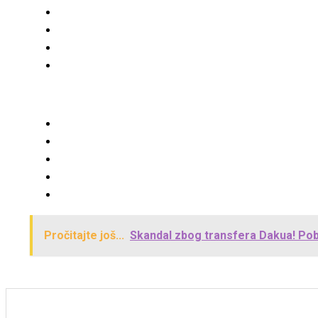
Pročitajte još...
Skandal zbog transfera Dakua! Pobes