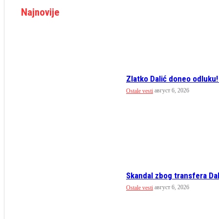
Najnovije
Zlatko Dalić doneo odluku!
август 6, 2026
Ostale vesti
Skandal zbog transfera Dak
август 6, 2026
Ostale vesti